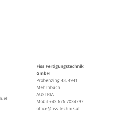
Fiss Fertigungstechnik
GmbH
Probenzing 43, 4941
Mehrnbach
AUSTRIA
duell
Mobil +43 676 7034797
office@fiss-technik.at