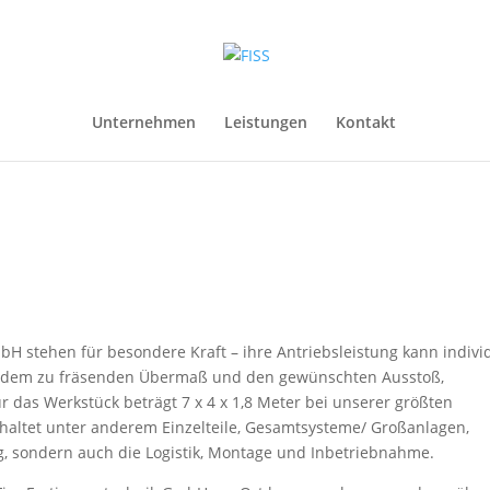
Unternehmen
Leistungen
Kontakt
bH stehen für besondere Kraft – ihre Antriebsleistung kann indivi
, dem zu fräsenden Übermaß und den gewünschten Ausstoß,
 das Werkstück beträgt 7 x 4 x 1,8 Meter bei unserer größten
inhaltet unter anderem Einzelteile, Gesamtsysteme/ Großanlagen,
ng, sondern auch die Logistik, Montage und Inbetriebnahme.