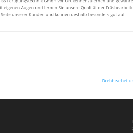
e Fiss Fertigungstechnik GmbH vor Ort kennenzulernen und gewähr
 mit eigenen Augen und lernen Sie unsere Qualität der Fräsbearbeit
r Seite unserer Kunden und können deshalb besonders gut auf
Drehbearbeit