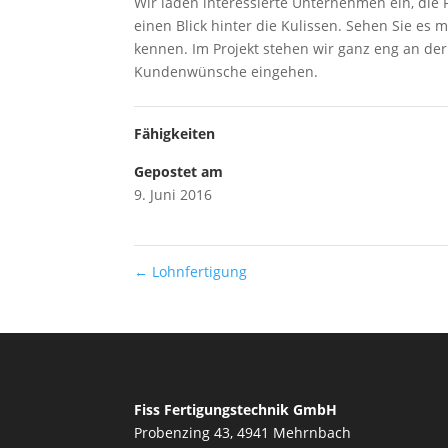
Wir laden interessierte Unternehmen ein, di
einen Blick hinter die Kulissen. Sehen Sie es
kennen. Im Projekt stehen wir ganz eng an de
Kundenwünsche eingehen.
Fähigkeiten
Gepostet am
9. Juni 2016
←
Lohnfertigung
Fiss Fertigungstechnik GmbH
Probenzing 43, 4941 Mehrnbach